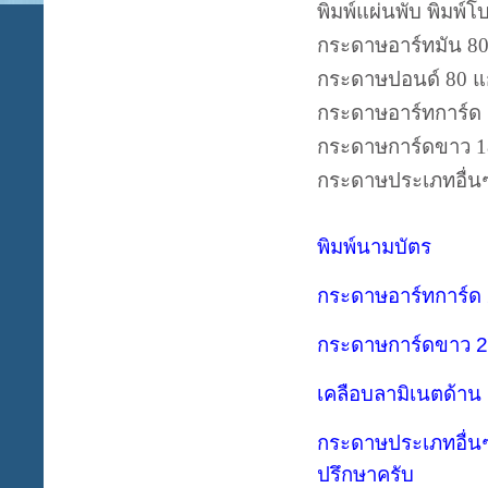
พิมพ์แผ่นพับ พิมพ์โ
กระดาษอาร์ทมัน
8
กระดาษปอนด์
80
แ
กระดาษอาร์ทการ์ด
กระดาษการ์ดขาว
กระดาษประเภทอื่นๆ
พิมพ์นามบัตร
กระดาษอาร์ทการ์ด
กระดาษการ์ดขาว 
เคลือบลามิเนตด้าน ส
กระดาษประเภทอื่นๆ
ปรึกษาครับ