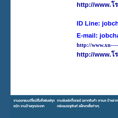
http://www.
โร
ID Line: job
E-mail:
jobch
http://www.xn--
http://www.
โร
งานออกแบบดีไซน์สื่อสิ่งพิมพ์ทุก
งานพิมพ์สติ๊กเกอร์ ฉลากสินค้า ลาเบล ป้ายรา
ชนิด งานป้ายทุกประเภท
กล่องบรรจุภัณฑ์ แพ็คเกจจิ้งต่างๆ