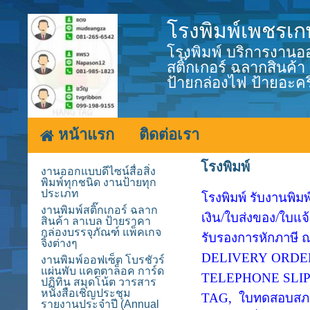
โรงพิมพ์เพชรเก
โรงพิมพ์ บริการงานออ
สติ๊กเกอร์ ฉลากสินค
ป้ายกล่องไฟ ป้ายอะคร
หน้าแรก
ติดต่อเรา
โรงพิมพ์
งานออกแบบดีไซน์สื่อสิ่ง
พิมพ์ทุกชนิด งานป้ายทุก
ประเภท
โรงพิมพ์ รับงานพิมพ
งานพิมพ์สติ๊กเกอร์ ฉลาก
เงิน/ใบส่งของ/ใบแจ้
สินค้า ลาเบล ป้ายราคา
กล่องบรรจุภัณฑ์ แพ็คเกจ
รับรองการหักภาษี ณ 
จิ้งต่างๆ
DELIVERY ORDER /
งานพิมพ์ออฟเซ็ต โบรชัวร์
แผ่นพับ แคตตาล็อค การ์ด
TELEPHONE SLIP 
ปฏิทิน สมุดโน้ต วารสาร
หนังสือเชิญประชุม
TAG, ใบทดสอบสภาพ,
รายงานประจำปี (Annual