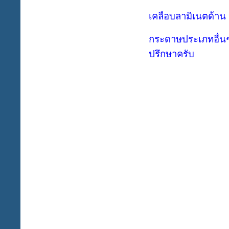
เคลือบลามิเนตด้าน ส
กระดาษประเภทอื่นๆ
ปรึกษาครับ