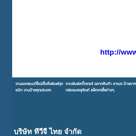
http://ww
งานออกแบบดีไซน์สื่อสิ่งพิมพ์ทุก
งานพิมพ์สติ๊กเกอร์ ฉลากสินค้า ลาเบล ป้ายรา
ชนิด งานป้ายทุกประเภท
กล่องบรรจุภัณฑ์ แพ็คเกจจิ้งต่างๆ
บริษัท ทีวีจี ไทย จำกัด