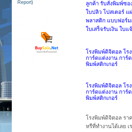
Report)
ลูกค้า
รับสั่งพิมพ
ใบปลิว โปสเตอร์ แผ
พลาสติก แบบฟอร์มก
ใบเสร็จรับเงิน ใบแจ
โรงพิมพ์ดิจิตอล โรงพ
การ์ดแต่งงาน การ์ด
พิมพ์สติกเกอร์
โรงพิมพ์ดิจิตอล โรงพ
การ์ดแต่งงาน การ์ด
พิมพ์สติกเกอร์
โรงพิมพ์ดิจิตอล ราค
หรืที่ทำงานได้เลย 