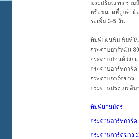
และปริมณฑล รวมถึง 
หรือขนาดที่ลูกค้าต
รอเพิ่ม 3-5 วัน
พิมพ์แผ่นพับ พิมพ์โ
กระดาษอาร์ทมัน
8
กระดาษปอนด์
80
แ
กระดาษอาร์ทการ์ด
กระดาษการ์ดขาว
กระดาษประเภทอื่นๆ
พิมพ์นามบัตร
กระดาษอาร์ทการ์ด
กระดาษการ์ดขาว 